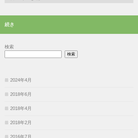
テ
ゴ
リ
続き
ー
検索
検索
2024年4月
2018年6月
2018年4月
2018年2月
2016年7月