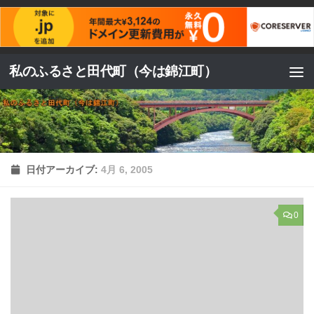
コンテンツへスキップ
私のふるさと田代町（今は錦江町）
日付アーカイブ:
4月 6, 2005
0