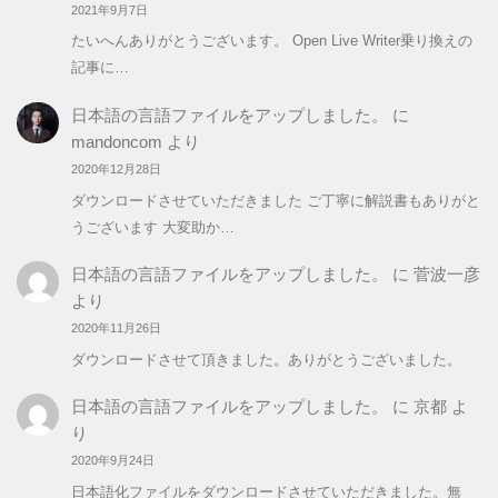
2021年9月7日
たいへんありがとうございます。 Open Live Writer乗り換えの
記事に…
日本語の言語ファイルをアップしました。
に
mandoncom
より
2020年12月28日
ダウンロードさせていただきました ご丁寧に解説書もありがと
うございます 大変助か…
日本語の言語ファイルをアップしました。
に
菅波一彦
より
2020年11月26日
ダウンロードさせて頂きました。ありがとうございました。
日本語の言語ファイルをアップしました。
に
京都
よ
り
2020年9月24日
日本語化ファイルをダウンロードさせていただきました。無