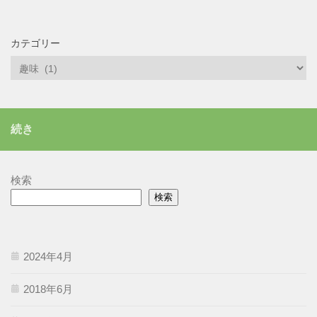
カテゴリー
カ
テ
ゴ
リ
続き
ー
検索
検索
2024年4月
2018年6月