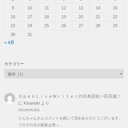
9
10
11
12
13
14
15
16
17
18
19
20
21
22
23
24
25
26
27
28
29
30
31
« 4月
カテゴリー
カ
テ
ゴ
リ
ＯｐｅｎＬｉｖｅＷｒｉｔｅｒの日本語化一応完成！
ー
に
Kisanuki
より
2021年9月16日
とんちゃんさんコメントを残して頂きありがとうございます。
ブログの方の更新は滞っ…