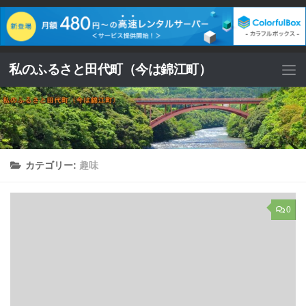
コンテンツへスキップ
私のふるさと田代町（今は錦江町）
カテゴリー:
趣味
0