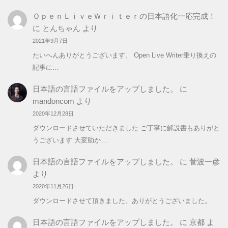
ＯｐｅｎＬｉｖｅＷｒｉｔｅｒの日本語化一応完成！
に
とんちゃん
より
2021年9月7日
たいへんありがとうございます。 Open Live Writer乗り換えの
記事に…
日本語の言語ファイルをアップしました。
に
mandoncom
より
2020年12月28日
ダウンロードさせていただきました ご丁寧に解説書もありがと
うございます 大変助か…
日本語の言語ファイルをアップしました。
に
菅波一彦
より
2020年11月26日
ダウンロードさせて頂きました。ありがとうございました。
日本語の言語ファイルをアップしました。
に
京都
よ